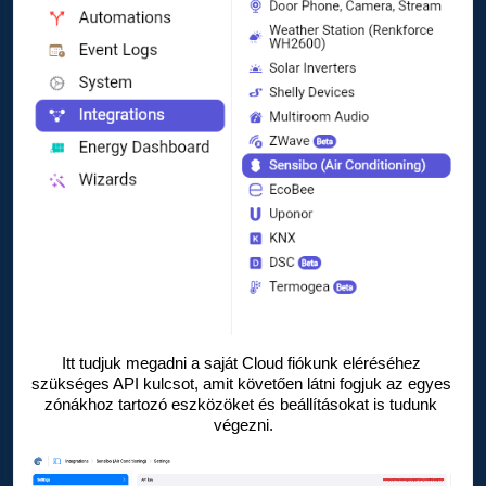
Itt tudjuk megadni a saját Cloud fiókunk eléréséhez 
szükséges API kulcsot, amit követően látni fogjuk az egyes 
zónákhoz tartozó eszközöket és beállításokat is tudunk 
végezni.