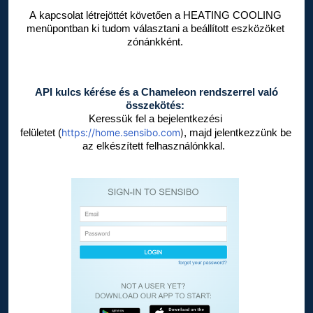
A kapcsolat létrejöttét követően a HEATING COOLING 
menüpontban ki tudom választani a beállított eszközöket 
zónánkként.
API kulcs kérése és a Chameleon rendszerrel való
összekötés:
Keressük fel a bejelentkezési 
https://home.sensibo.com
)
felületet (
, majd jelentkezzünk be 
az elkészített felhasználónkkal. 