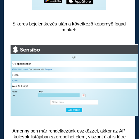
Sikeres bejelentkezés után a következő képernyő fogad 
minket:
Amennyiben már rendelkezünk eszközzel, akkor az API
kulcsok listájában szerepelhet elem, viszont újat is létre