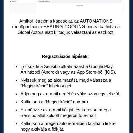
Amikor létrejön a kapcsolat, az AUTOMATIONS 
menüpontban a HEATING-COOLING pontra kattintva a 
Global Actors
 alatt ki tudjuk választani az eszközt.
Regisztrációs lépések:
Töltsük le a Sensibo
 alkalmazást a Google Play 
Áruházból (Android) vagy az App Store-ból
 (iOS).
Nyissuk meg az alkalmazást, majd válassza a 
"Regisztráció" lehetőséget.
Adja meg az e-mail címét és válasszon egy jelszót.
Kattintson a "Regisztráció" gombra.
Ellenőrizze az e-mail fiókját, és keresse meg a 
Sensibo
 által küldött megerősítő e-mailt.
Kattintson a megerősítő e-mailben található linkre, 
hogy aktiválja a fiókját.