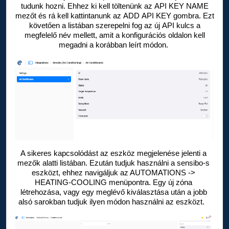
tudunk hozni. Ehhez ki kell töltenünk az API KEY NAME
mezőt és rá kell kattintanunk az ADD API KEY gombra. Ezt
követően a listában szerepelni fog az új API kulcs a
megfelelő név mellett, amit a konfigurációs oldalon kell
megadni a korábban leírt módon.
A sikeres kapcsolódást az eszköz megjelenése jelenti a 
mezők alatti listában. Ezután tudjuk használni a sensibo
-s 
eszközt, ehhez navigáljuk az AUTOMATIONS -> 
HEATING-COOLING menüpontra. Egy új zóna 
létrehozása, vagy egy meglévő kiválasztása után a jobb 
alsó sarokban tudjuk ilyen módon használni az eszközt.   