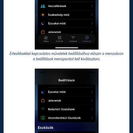
Értesítésekkel kapcsolatos műveletek beállításához először a menüsávon
a beállítások menüpontot kell kiválasztani.