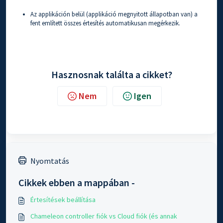
Az applikáción belül (applikáció megnyitott állapotban van) a
fent említett összes értesítés automatikusan megérkezik.
Hasznosnak találta a cikket?
Nem
Igen
Nyomtatás
Cikkek ebben a mappában -
Értesítések beállítása
Chameleon controller fiók vs Cloud fiók (és annak